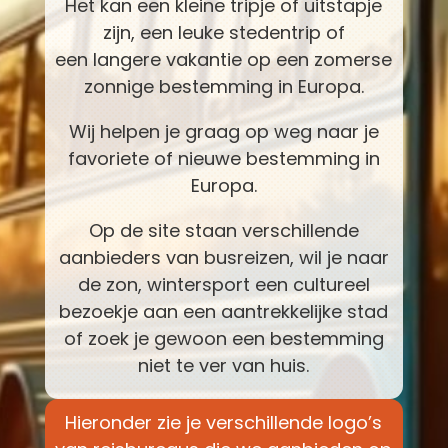
Het kan een kleine tripje of uitstapje
zijn, een leuke stedentrip of
een langere vakantie op een zomerse
zonnige bestemming in Europa.
Wij helpen je graag op weg naar je
favoriete of nieuwe bestemming in
Europa.
Op de site staan verschillende
aanbieders van busreizen, wil je naar
de zon, wintersport een cultureel
bezoekje aan een aantrekkelijke stad
of zoek je gewoon een bestemming
niet te ver van huis.
Hieronder zie je verschillende logo’s