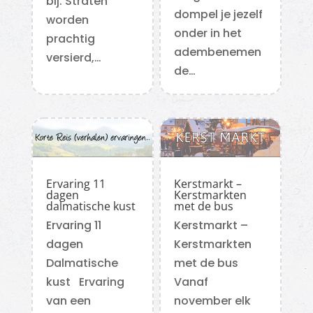
bij. Straten
dompel je jezelf
worden
onder in het
prachtig
adembenemen
versierd,…
de…
Ervaring 11
Kerstmarkt –
dagen
Kerstmarkten
dalmatische kust
met de bus
Ervaring 11
Kerstmarkt –
dagen
Kerstmarkten
Dalmatische
met de bus
kust Ervaring
Vanaf
van een
november elk