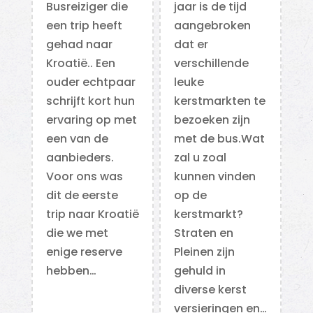
Busreiziger die
jaar is de tijd
een trip heeft
aangebroken
gehad naar
dat er
Kroatië.. Een
verschillende
ouder echtpaar
leuke
schrijft kort hun
kerstmarkten te
ervaring op met
bezoeken zijn
een van de
met de bus.Wat
aanbieders.
zal u zoal
Voor ons was
kunnen vinden
dit de eerste
op de
trip naar Kroatië
kerstmarkt?
die we met
Straten en
enige reserve
Pleinen zijn
hebben…
gehuld in
diverse kerst
versieringen en…