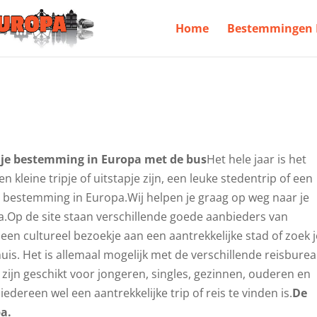
Home
Bestemmingen 
 je bestemming in Europa met de bus
Het hele jaar is het
kleine tripje of uitstapje zijn, een leuke stedentrip of een
 bestemming in Europa.Wij helpen je graag op weg naar je
.Op de site staan verschillende goede aanbieders van
 een cultureel bezoekje aan een aantrekkelijke stad of zoek 
is. Het is allemaal mogelijk met de verschillende reisbure
n zijn geschikt voor jongeren, singles, gezinnen, ouderen en
edereen wel een aantrekkelijke trip of reis te vinden is.
De
pa.