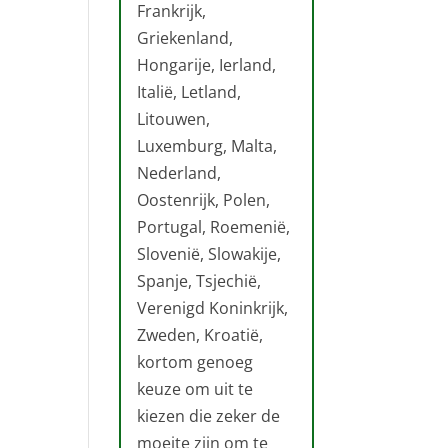
Frankrijk,
Griekenland,
Hongarije, Ierland,
Italië, Letland,
Litouwen,
Luxemburg, Malta,
Nederland,
Oostenrijk, Polen,
Portugal, Roemenië,
Slovenië, Slowakije,
Spanje, Tsjechië,
Verenigd Koninkrijk,
Zweden, Kroatië,
kortom genoeg
keuze om uit te
kiezen die zeker de
moeite zijn om te