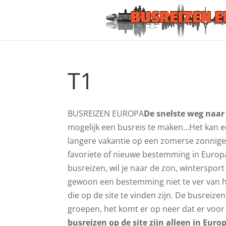
T1
BUSREIZEN EUROPA
De snelste weg naar
mogelijk een busreis te maken…Het kan een 
langere vakantie op een zomerse zonnige
favoriete of nieuwe bestemming in Europa
busreizen, wil je naar de zon, wintersport
gewoon een bestemming niet te ver van hu
die op de site te vinden zijn. De busreize
groepen, het komt er op neer dat er voor i
busreizen op de site zijn alleen in Euro