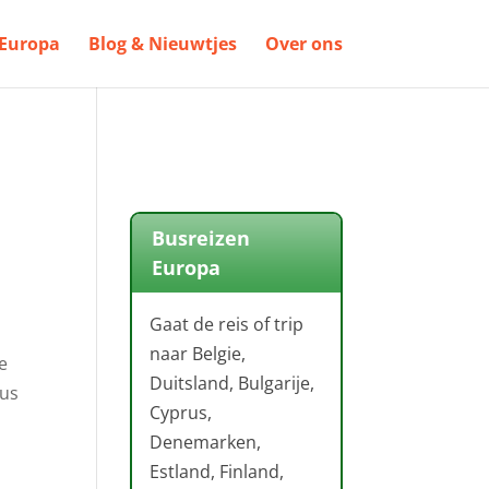
Europa
Blog & Nieuwtjes
Over ons
Busreizen
Europa
Gaat de reis of trip
naar Belgie,
je
Duitsland, Bulgarije,
aus
Cyprus,
Denemarken,
Estland, Finland,